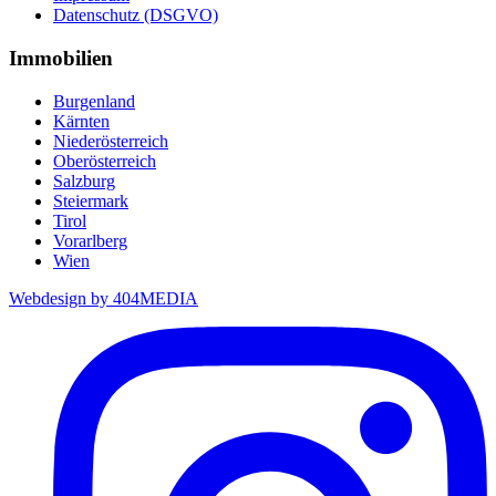
Datenschutz (DSGVO)
Immobilien
Burgenland
Kärnten
Niederösterreich
Oberösterreich
Salzburg
Steiermark
Tirol
Vorarlberg
Wien
Webdesign by 404MEDIA