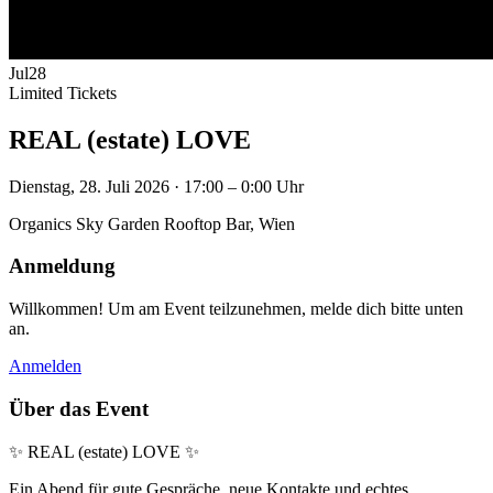
Jul
28
Limited Tickets
REAL (estate) LOVE
Dienstag, 28. Juli 2026 · 17:00 – 0:00 Uhr
Organics Sky Garden Rooftop Bar, Wien
Anmeldung
Willkommen! Um am Event teilzunehmen, melde dich bitte unten
an.
Anmelden
Über das Event
✨ REAL (estate) LOVE ✨
Ein Abend für gute Gespräche, neue Kontakte und echtes